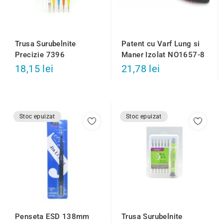
Trusa Surubelnite
Patent cu Varf Lung si
Precizie 7396
Maner Izolat NO1657-8
18,15 lei
21,78 lei
Stoc epuizat
Stoc epuizat
Trusa Surubelnite
Penseta ESD 138mm