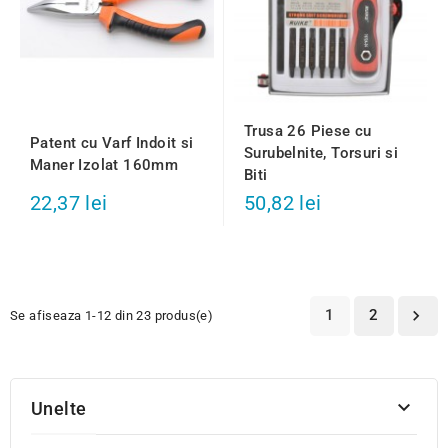
Trusa 26 Piese cu
Patent cu Varf Indoit si
Surubelnite, Torsuri si
Maner Izolat 160mm
Biti
22,37 lei
50,82 lei
1
2

Se afiseaza 1-12 din 23 produs(e)

Unelte