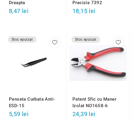
Precizie 7392
Dreapta
8,47 lei
18,15 lei
Stoc epuizat
Stoc epuizat
Penseta Curbata Anti-
Patent Sfic cu Maner
ESD-15
Izolat NO1658-6
5,59 lei
24,39 lei