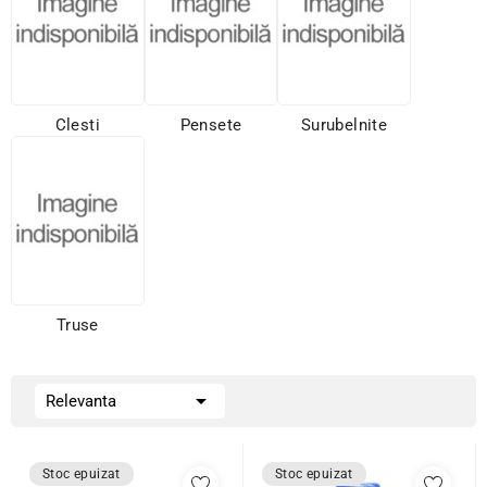
Clesti
Pensete
Surubelnite
Truse

Relevanta
Stoc epuizat
Stoc epuizat