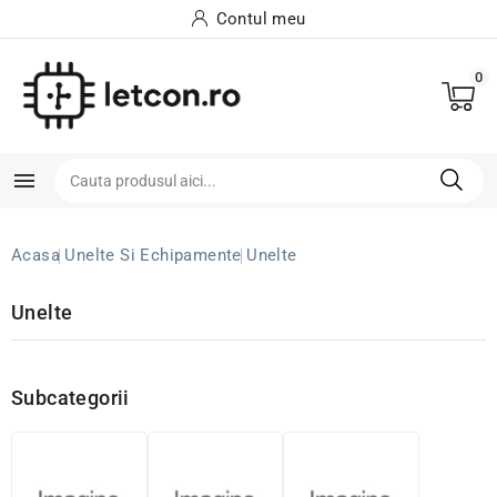
Contul meu
0

Acasa
Unelte Si Echipamente
Unelte
Unelte
Subcategorii