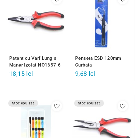
Patent cu Varf Lung si
Penseta ESD 120mm
Maner Izolat NO1657-6
Curbata
18,15 lei
9,68 lei
Stoc epuizat
Stoc epuizat