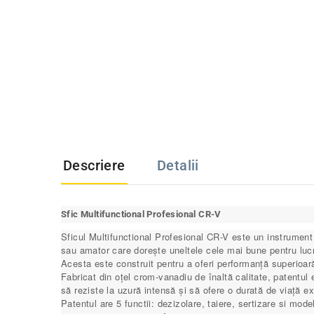
Descriere
Detalii
Sfic Multifunctional Profesional CR-V
Sficul Multifunctional Profesional CR-V este un instrument 
sau amator care dorește uneltele cele mai bune pentru lucră
Acesta este construit pentru a oferi performanță superioară, 
Fabricat din oțel crom-vanadiu de înaltă calitate, patentul
să reziste la uzură intensă și să ofere o durată de viață ex
Patentul are 5 functii: dezizolare, taiere, sertizare si mode