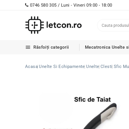
0746 580 305 / Luni - Vineri 09:00 - 18:00

Răsfoiți categorii
Mecatronica
Unelte s
Acasa
Unelte Si Echipamente
Unelte
Clesti
Sfic Mu