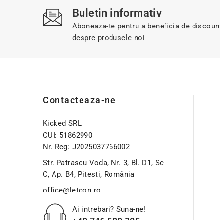
Buletin informativ
Aboneaza-te pentru a beneficia de discount-
despre produsele noi
Contacteaza-ne
Kicked SRL
CUI: 51862990
Nr. Reg: J2025037766002
Str. Patrascu Voda, Nr. 3, Bl. D1, Sc.
C, Ap. B4, Pitesti, România
office@letcon.ro
Ai intrebari? Suna-ne!