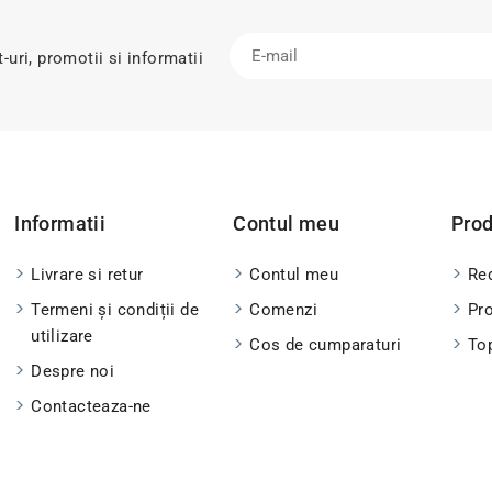
uri, promotii si informatii
Informatii
Contul meu
Pro
Livrare si retur
Contul meu
Red
Termeni și condiții de
Comenzi
Pr
utilizare
Cos de cumparaturi
To
Despre noi
Contacteaza-ne