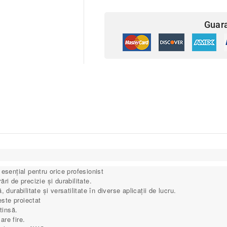
Guar
esențial pentru orice profesionist
ri de precizie și durabilitate.
durabilitate și versatilitate în diverse aplicații de lucru.
 este proiectat
tinsă.
lare fire.