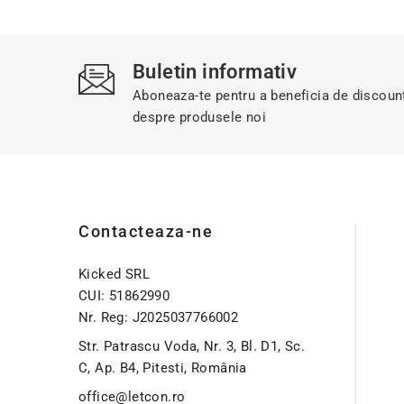
Buletin informativ
Aboneaza-te pentru a beneficia de discount-
despre produsele noi
Contacteaza-ne
Kicked SRL
CUI: 51862990
Nr. Reg: J2025037766002
Str. Patrascu Voda, Nr. 3, Bl. D1, Sc.
C, Ap. B4, Pitesti, România
office@letcon.ro