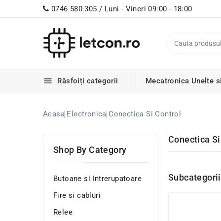
0746 580 305 / Luni - Vineri 09:00 - 18:00

Răsfoiți categorii
Mecatronica
Unelte s
Acasa
Electronica
Conectica Si Control
Conectica Si
Shop By Category
Subcategorii
Butoane si Intrerupatoare
Fire si cabluri
Relee