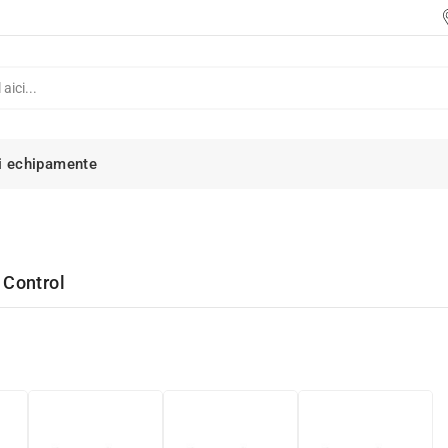
i echipamente
 Control