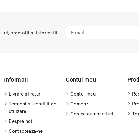
uri, promotii si informatii
Informatii
Contul meu
Pro
Livrare si retur
Contul meu
Red
Termeni și condiții de
Comenzi
Pr
utilizare
Cos de cumparaturi
To
Despre noi
Contacteaza-ne