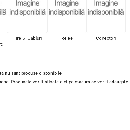
Fire Si Cabluri
Relee
Conectori
re
 nu sunt produse disponibile
ape! Produsele vor fi afisate aici pe masura ce vor fi adaugate.