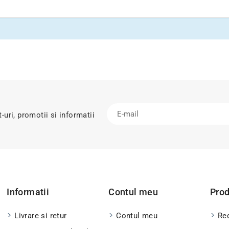
uri, promotii si informatii
Informatii
Contul meu
Pro
Livrare si retur
Contul meu
Red