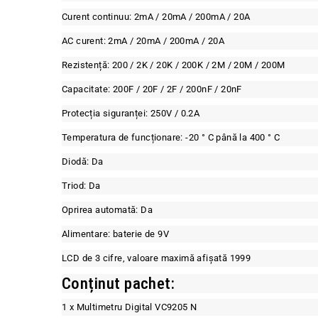
Curent continuu: 2mA / 20mA / 200mA / 20A
AC curent: 2mA / 20mA / 200mA / 20A
Rezistență: 200 / 2K / 20K / 200K / 2M / 20M / 200M
Capacitate: 200F / 20F / 2F / 200nF / 20nF
Protecția siguranței: 250V / 0.2A
Temperatura de funcționare: -20 ° C până la 400 ° C
Diodă: Da
Triod: Da
Oprirea automată: Da
Alimentare: baterie de 9V
LCD de 3 cifre, valoare maximă afișată 1999
Conținut pachet:
1 x Multimetru Digital VC9205 N