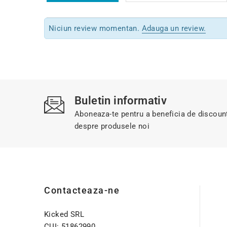
Niciun review momentan.
Adauga un review.
Buletin informativ
Aboneaza-te pentru a beneficia de discount-
despre produsele noi
Contacteaza-ne
Kicked SRL
CUI: 51862990