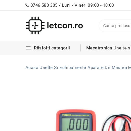
0746 580 305 / Luni - Vineri 09:00 - 18:00

Răsfoiți categorii
Mecatronica
Unelte s
Acasa
Unelte Si Echipamente
Aparate De Masura
M