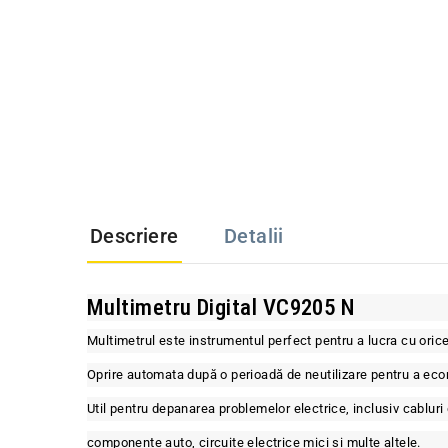
Descriere
Detalii
Multimetru Digital VC9205 N
Multimetrul este instrumentul perfect pentru a lucra cu orice 
Oprire automata după o perioadă de neutilizare pentru a econ
Util pentru depanarea problemelor electrice, inclusiv cabluri
componente auto, circuite electrice mici și multe altele.