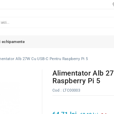
i echipamente
mentator Alb 27W Cu USB-C Pentru Raspberry Pi 5
Alimentator Alb 2
Raspberry Pi 5
Cod
: LTC00003