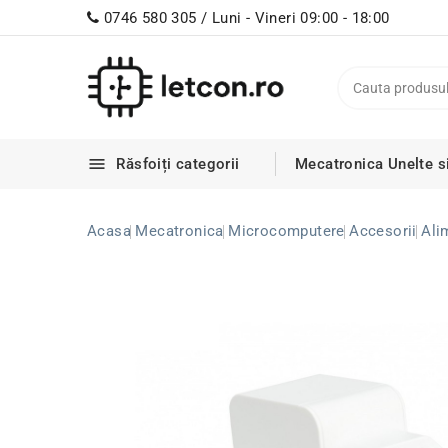
0746 580 305 / Luni - Vineri 09:00 - 18:00

Răsfoiți categorii
Mecatronica
Unelte s
Acasa
Mecatronica
Microcomputere
Accesorii
Ali