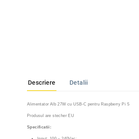
Descriere
Detalii
Alimentator Alb 27W cu USB-C pentru Raspberry Pi 5
Produsul are stecher EU
Specificatii:
Input: 100 – 240Vac;