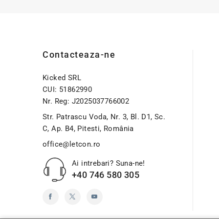
Contacteaza-ne
Kicked SRL
CUI: 51862990
Nr. Reg: J2025037766002
Str. Patrascu Voda, Nr. 3, Bl. D1, Sc.
C, Ap. B4, Pitesti, România
office@letcon.ro
Ai intrebari? Suna-ne!
+40 746 580 305