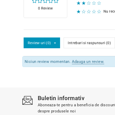
★★☆☆☆
0 Review
★☆☆☆☆
Nu re
Review-uri (0)
Intrebari si raspunsuri (0)
Niciun review momentan.
Adauga un review.
Buletin informativ
Aboneaza-te pentru a beneficia de discount-
despre produsele noi