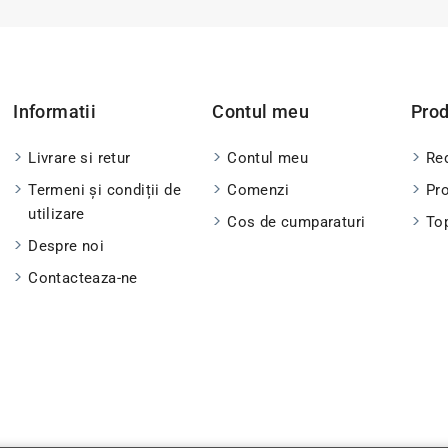
Informatii
Contul meu
Pro
Livrare si retur
Contul meu
Red
Termeni și condiții de
Comenzi
Pr
utilizare
Cos de cumparaturi
To
Despre noi
Contacteaza-ne