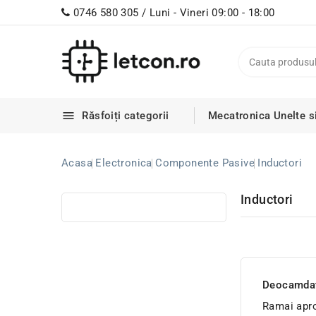
0746 580 305 / Luni - Vineri 09:00 - 18:00

Răsfoiți categorii
Mecatronica
Unelte s
Acasa
Electronica
Componente Pasive
Inductori
Inductori
Deocamdata
Ramai apro