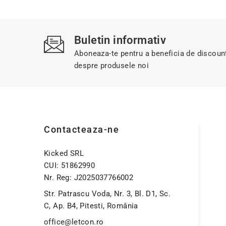
Buletin informativ
Aboneaza-te pentru a beneficia de discount-
despre produsele noi
Contacteaza-ne
Kicked SRL
CUI: 51862990
Nr. Reg: J2025037766002
Str. Patrascu Voda, Nr. 3, Bl. D1, Sc.
C, Ap. B4, Pitesti, România
office@letcon.ro