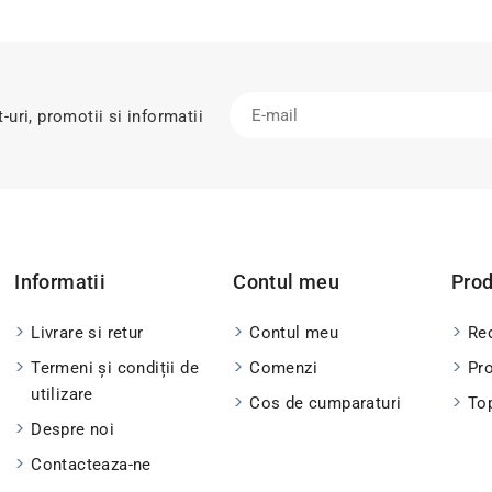
uri, promotii si informatii
Informatii
Contul meu
Pro
Livrare si retur
Contul meu
Red
Termeni și condiții de
Comenzi
Pr
utilizare
Cos de cumparaturi
To
Despre noi
Contacteaza-ne